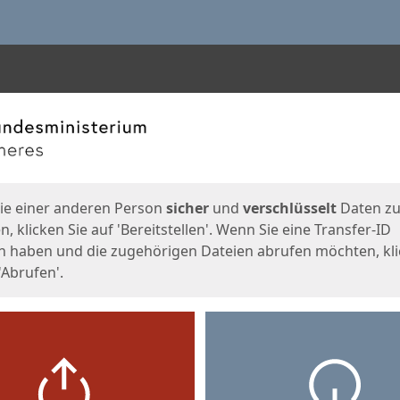
en
eite
ie einer anderen Person
sicher
und
verschlüsselt
Daten z
, klicken Sie auf 'Bereitstellen'. Wenn Sie eine Transfer-ID
n haben und die zugehörigen Dateien abrufen möchten, kl
'Abrufen'.