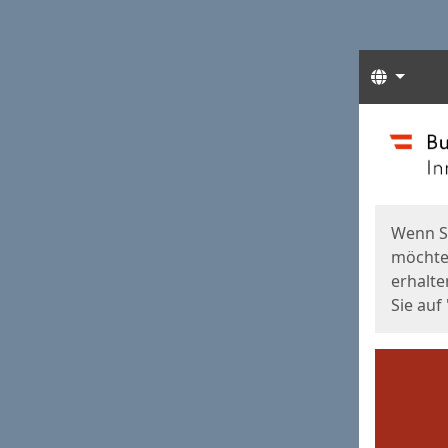
Sprach
Start
Starts
Wenn S
möchten
erhalte
Sie auf 