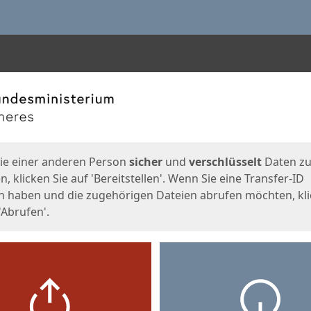
en
eite
ie einer anderen Person
sicher
und
verschlüsselt
Daten z
, klicken Sie auf 'Bereitstellen'. Wenn Sie eine Transfer-ID
n haben und die zugehörigen Dateien abrufen möchten, kl
'Abrufen'.