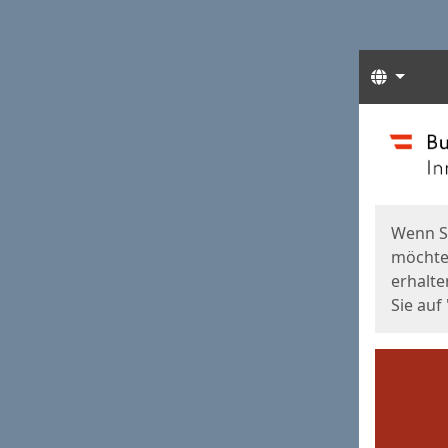
Sprach
Start
Starts
Wenn S
möchten
erhalte
Sie auf 