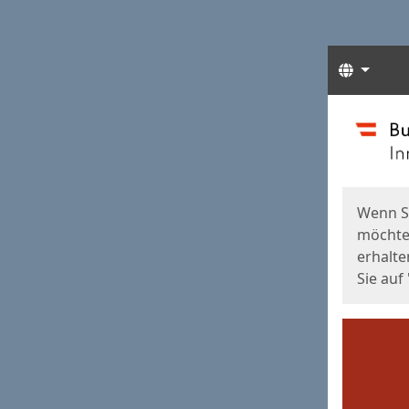
Sprach
Start
Starts
Wenn S
möchten
erhalte
Sie auf 