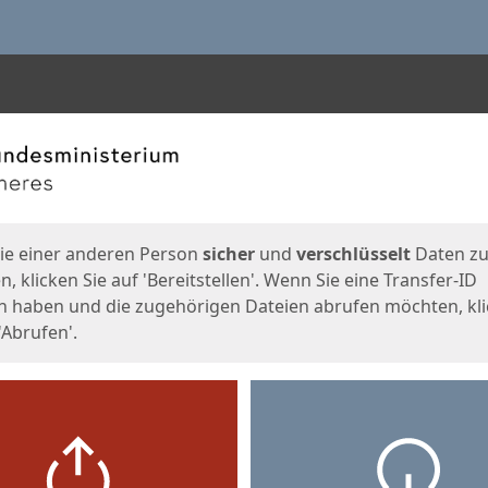
en
eite
ie einer anderen Person
sicher
und
verschlüsselt
Daten z
, klicken Sie auf 'Bereitstellen'. Wenn Sie eine Transfer-ID
n haben und die zugehörigen Dateien abrufen möchten, kl
'Abrufen'.