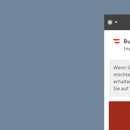
Sprach
Start
Starts
Wenn S
möchten
erhalte
Sie auf 