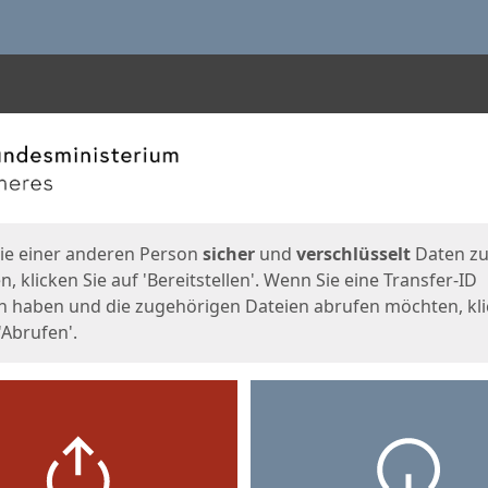
en
eite
ie einer anderen Person
sicher
und
verschlüsselt
Daten z
, klicken Sie auf 'Bereitstellen'. Wenn Sie eine Transfer-ID
n haben und die zugehörigen Dateien abrufen möchten, kl
'Abrufen'.