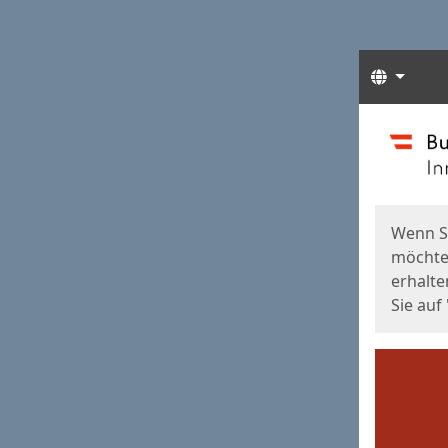
Sprach
Start
Starts
Wenn S
möchten
erhalte
Sie auf 