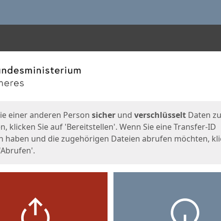
en
eite
ie einer anderen Person
sicher
und
verschlüsselt
Daten z
, klicken Sie auf 'Bereitstellen'. Wenn Sie eine Transfer-ID
n haben und die zugehörigen Dateien abrufen möchten, kl
'Abrufen'.