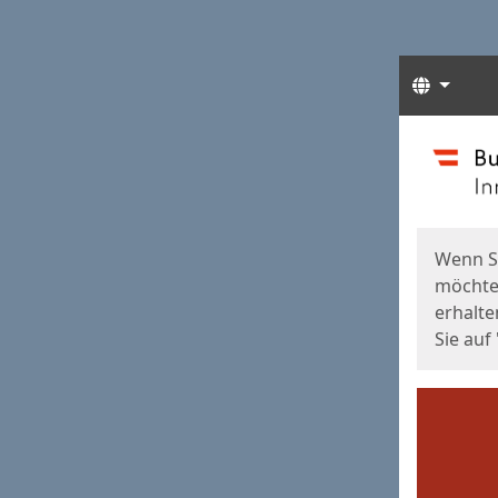
Sprach
Start
Starts
Wenn S
möchten
erhalte
Sie auf 