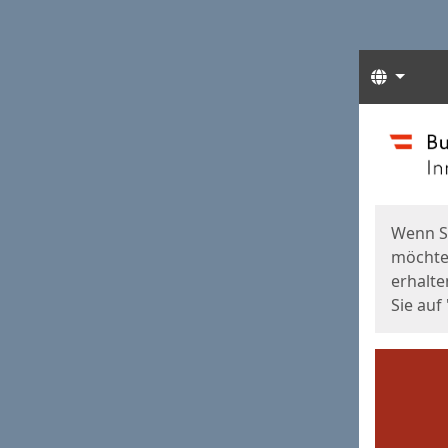
Sprach
Start
Starts
Wenn S
möchten
erhalte
Sie auf 