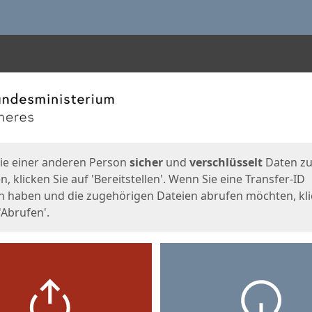
en
eite
ie einer anderen Person
sicher
und
verschlüsselt
Daten z
, klicken Sie auf 'Bereitstellen'. Wenn Sie eine Transfer-ID
n haben und die zugehörigen Dateien abrufen möchten, kl
'Abrufen'.