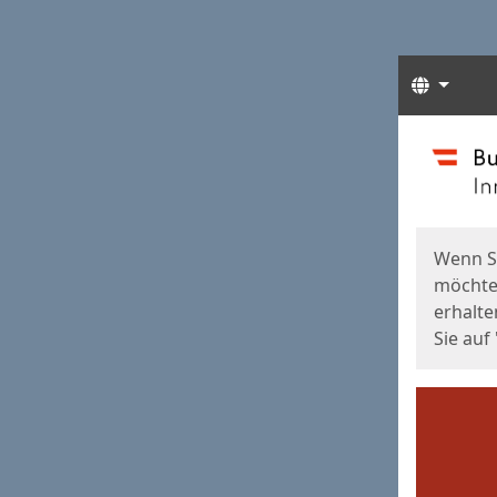
Sprach
Start
Starts
Wenn S
möchten
erhalte
Sie auf 