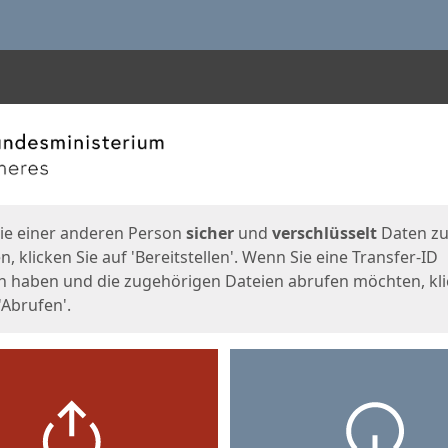
en
eite
ie einer anderen Person
sicher
und
verschlüsselt
Daten z
, klicken Sie auf 'Bereitstellen'. Wenn Sie eine Transfer-ID
n haben und die zugehörigen Dateien abrufen möchten, kl
'Abrufen'.