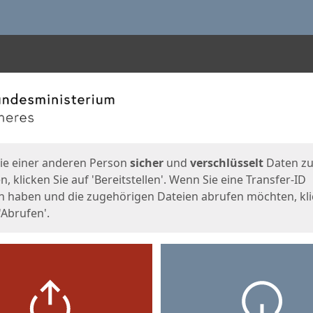
en
eite
ie einer anderen Person
sicher
und
verschlüsselt
Daten z
, klicken Sie auf 'Bereitstellen'. Wenn Sie eine Transfer-ID
n haben und die zugehörigen Dateien abrufen möchten, kl
'Abrufen'.