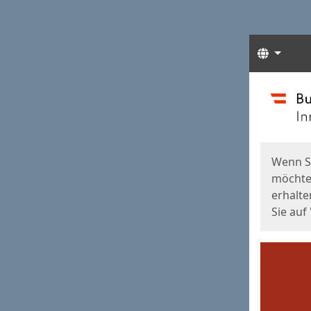
Sprach
Start
Starts
Wenn S
möchten
erhalte
Sie auf 