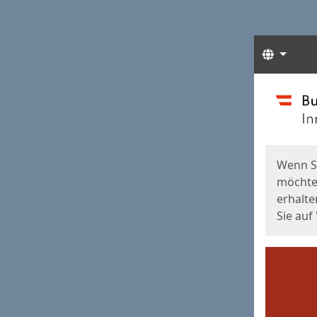
Sprach
Start
Starts
Wenn S
möchten
erhalte
Sie auf 