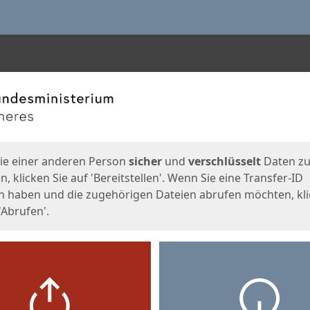
en
eite
ie einer anderen Person
sicher
und
verschlüsselt
Daten z
, klicken Sie auf 'Bereitstellen'. Wenn Sie eine Transfer-ID
n haben und die zugehörigen Dateien abrufen möchten, kl
'Abrufen'.