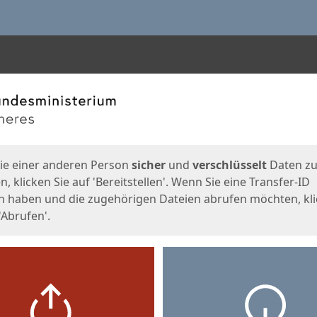
en
eite
ie einer anderen Person
sicher
und
verschlüsselt
Daten z
, klicken Sie auf 'Bereitstellen'. Wenn Sie eine Transfer-ID
n haben und die zugehörigen Dateien abrufen möchten, kl
'Abrufen'.