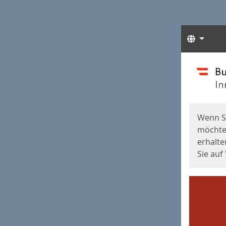
Sprach
Start
Starts
Wenn S
möchten
erhalte
Sie auf 