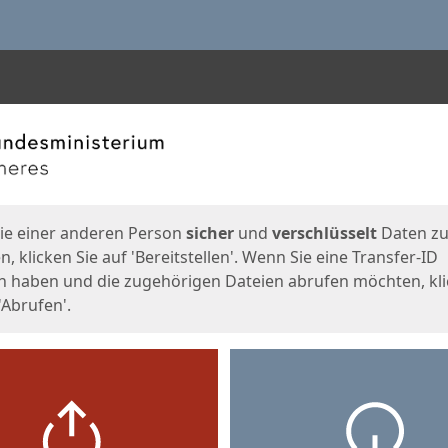
en
eite
ie einer anderen Person
sicher
und
verschlüsselt
Daten z
, klicken Sie auf 'Bereitstellen'. Wenn Sie eine Transfer-ID
n haben und die zugehörigen Dateien abrufen möchten, kl
'Abrufen'.