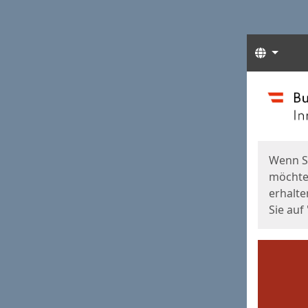
Sprach
Start
Starts
Wenn S
möchten
erhalte
Sie auf 