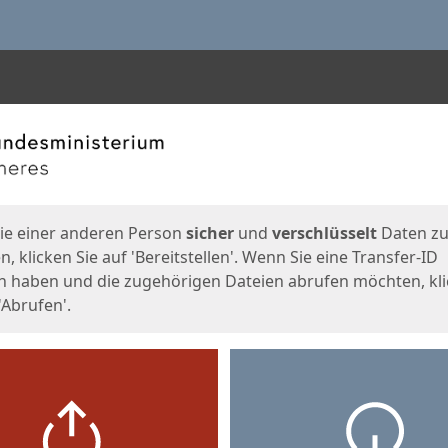
en
eite
ie einer anderen Person
sicher
und
verschlüsselt
Daten z
, klicken Sie auf 'Bereitstellen'. Wenn Sie eine Transfer-ID
n haben und die zugehörigen Dateien abrufen möchten, kl
'Abrufen'.