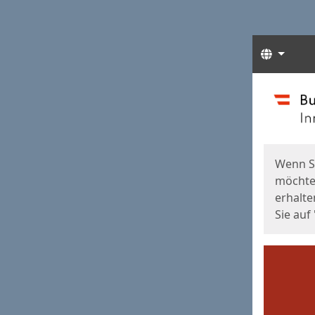
Sprach
Start
Starts
Wenn S
möchten
erhalte
Sie auf 