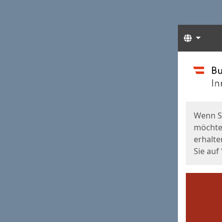
Sprach
Start
Starts
Wenn S
möchten
erhalte
Sie auf 