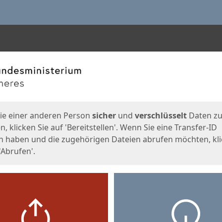
en
eite
ie einer anderen Person
sicher
und
verschlüsselt
Daten z
, klicken Sie auf 'Bereitstellen'. Wenn Sie eine Transfer-ID
n haben und die zugehörigen Dateien abrufen möchten, kl
'Abrufen'.