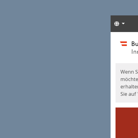
Sprach
Start
Starts
Wenn S
möchten
erhalte
Sie auf 