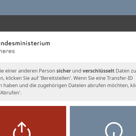
en
eite
ie einer anderen Person
sicher
und
verschlüsselt
Daten z
, klicken Sie auf 'Bereitstellen'. Wenn Sie eine Transfer-ID
n haben und die zugehörigen Dateien abrufen möchten, kl
'Abrufen'.