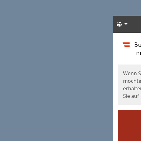
Sprach
Start
Starts
Wenn S
möchten
erhalte
Sie auf 