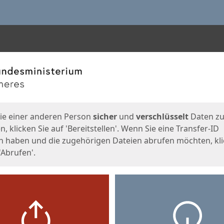
en
eite
ie einer anderen Person
sicher
und
verschlüsselt
Daten z
, klicken Sie auf 'Bereitstellen'. Wenn Sie eine Transfer-ID
n haben und die zugehörigen Dateien abrufen möchten, kl
'Abrufen'.