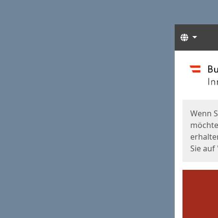
Sprach
Start
Starts
Wenn S
möchten
erhalte
Sie auf 