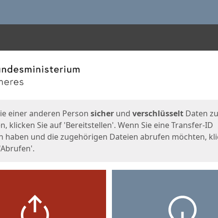
en
eite
ie einer anderen Person
sicher
und
verschlüsselt
Daten z
, klicken Sie auf 'Bereitstellen'. Wenn Sie eine Transfer-ID
n haben und die zugehörigen Dateien abrufen möchten, kl
'Abrufen'.