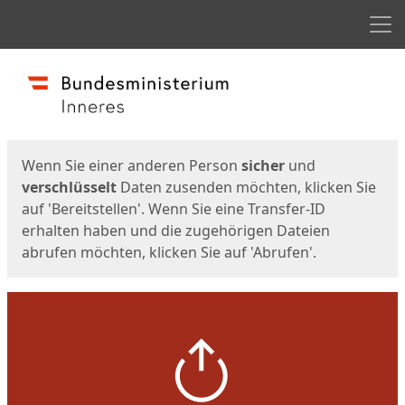
Men
Start
Startseite
Wenn Sie einer anderen Person
sicher
und
verschlüsselt
Daten zusenden möchten, klicken Sie
auf 'Bereitstellen'. Wenn Sie eine Transfer-ID
erhalten haben und die zugehörigen Dateien
abrufen möchten, klicken Sie auf 'Abrufen'.