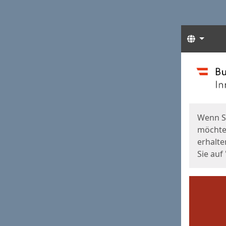
Sprach
Start
Starts
Wenn S
möchten
erhalte
Sie auf 