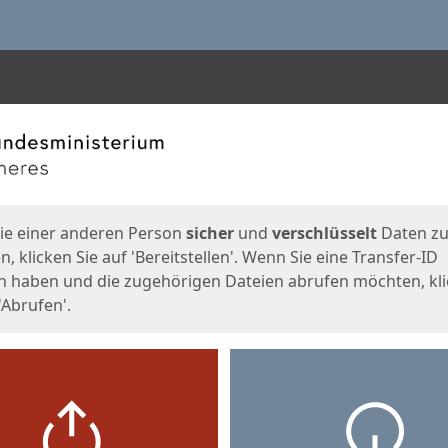
en
eite
ie einer anderen Person
sicher
und
verschlüsselt
Daten z
, klicken Sie auf 'Bereitstellen'. Wenn Sie eine Transfer-ID
n haben und die zugehörigen Dateien abrufen möchten, kl
'Abrufen'.